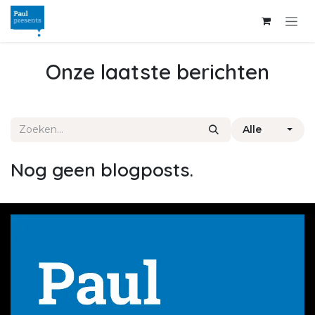
Overslaan naar inhoud
Onze laatste berichten
Alle
Nog geen blogposts.