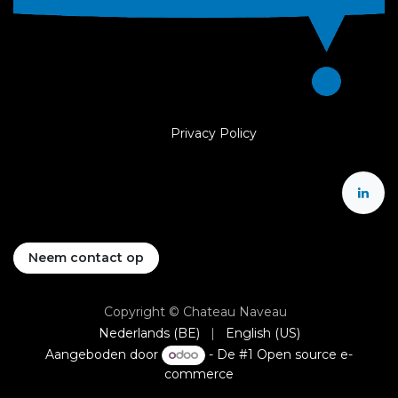
Privacy Policy
Neem contact op
Copyright © Chateau Naveau
Nederlands (BE)
|
English (US)
Aangeboden door
- De #1
Open source e-
commerce